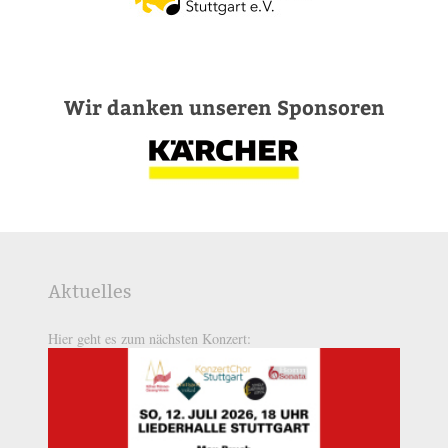
Wir danken unseren Sponsoren
Aktuelles
Hier geht es zum nächsten Konzert: