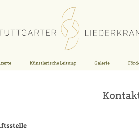
zerte
Künstlerische Leitung
Galerie
Förd
Kontak
ftsstelle