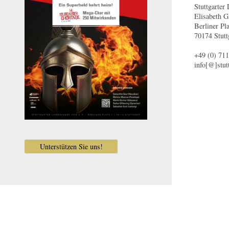
Stuttgarter
Elisabeth 
Berliner Pla
70174 Stutt
+49 (0) 711
info[@]stutt
Unterstützen Sie uns!